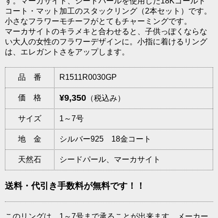
す。マーカサイト、シードパールを使用した18Kゴールド
コート・マット加工のスタックリング（2本セット）です。
小さなフラワーモチーフがとてもチャーミングです。
マーカサイトのキラメキと合わせると、子供っぽくならな
い大人の女性のフラワーデザインに。小指に着けるリング
は、エレガントさをアップします。
品 番
R1511R0030GP
¥9,350
価 格
（税込み）
サイズ
1～7号
地 金
シルバー925 18金コート
天然石
シードパール、マーカサイト
送料・代引き手数料が無料です！！
このリングは、1～7号まで承ることが出来ます。メーカー