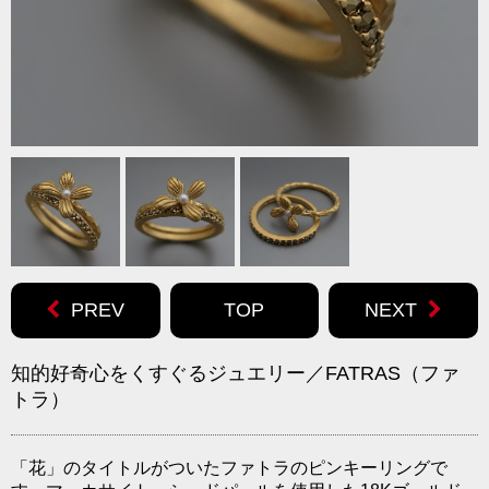
PREV
TOP
NEXT
知的好奇心をくすぐるジュエリー／FATRAS（ファ
トラ）
「花」のタイトルがついたファトラのピンキーリングで