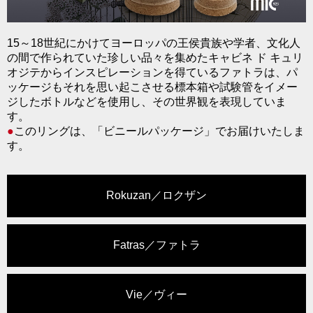
15～18世紀にかけてヨーロッパの王侯貴族や学者、文化人
の間で作られていた珍しい品々を集めたキャビネ ド キュリ
オジテからインスピレーションを得ているファトラは、パ
ッケージもそれを思い起こさせる標本箱や試験管をイメー
ジしたボトルなどを使用し、その世界観を表現していま
す。
●
このリングは、「ビニールパッケージ」でお届けいたしま
す。
Rokuzan／ロクザン
Fatras／ファトラ
Vie／ヴィー