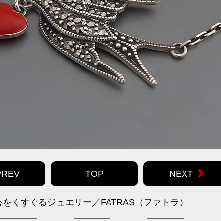
PREV
TOP
NEXT
をくすぐるジュエリー／FATRAS（ファトラ）