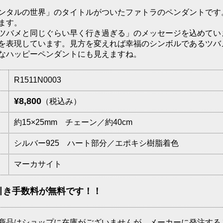
ンタルの世界」のタイトルがついたファトラのペンダントです
ます。
ツバメと同じぐらい早く行き過ぎる」のメッセージを込めてい
を表現しています。見方を変えれば幸福のシンボルであるツバ
なハッピーペンダントにも見えますね。
R1511N0003
¥8,800
（税込み）
約15×25mm チェーン／約40cm
シルバー925 ハート部分／エポキシ樹脂着色
マーカサイト
引き手数料が無料です！！
商品はショップに在庫がございませんが、メーカーに発注する