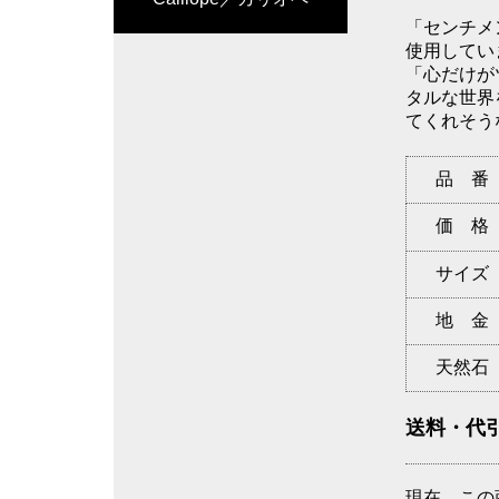
「センチメ
使用してい
「心だけが
タルな世界
てくれそう
品 番
価 格
サイズ
地 金
天然石
送料・代
現在、この